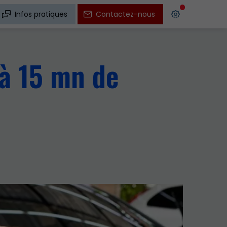
Infos pratiques
Contactez-nous
 à 15 mn de