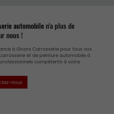
serie automobile
n'a plus de
ur nous !
iance à Givors Carrosserie pour tous vos
carrosserie et de peinture automobile à
 professionnels compétents à votre
ctez-nous