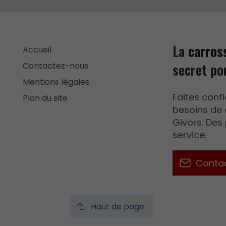
La
carros
Accueil
secret po
Contactez-nous
Mentions légales
Faites conf
Plan du site
besoins de 
Givors. Des
service.
Conta
Haut de page