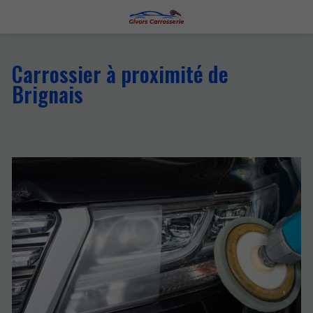
Carrossier à proximité de
Brignais