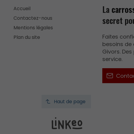
La
carros
Accueil
secret po
Contactez-nous
Mentions légales
Faites conf
Plan du site
besoins de 
Givors. Des
service.
Conta
Haut de page