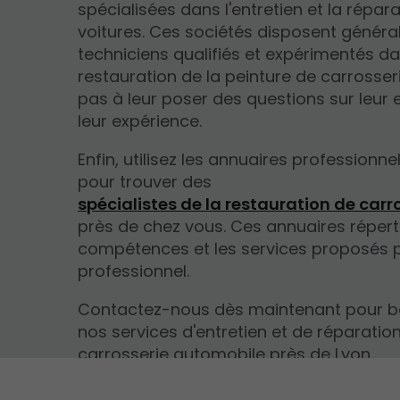
spécialisées dans l'entretien et la répar
voitures. Ces sociétés disposent génér
techniciens qualifiés et expérimentés da
restauration de la peinture de carrosseri
pas à leur poser des questions sur leur 
leur expérience.
Enfin, utilisez les annuaires professionne
pour trouver des
spécialistes de la restauration de carr
près de chez vous. Ces annuaires répert
compétences et les services proposés 
professionnel.
Contactez-nous dès maintenant pour bé
nos services d'entretien et de réparatio
carrosserie automobile près de Lyon.