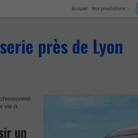
Accueil
Nos prestations
serie près de Lyon
rofessionnel
r vie à
sir un