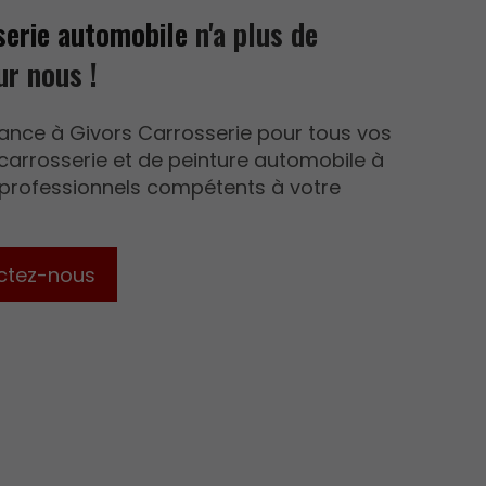
serie automobile
n'a plus de
ur nous !
iance à Givors Carrosserie pour tous vos
carrosserie et de peinture automobile à
 professionnels compétents à votre
ctez-nous