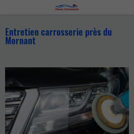
Entretien carrosserie près du
Mornant